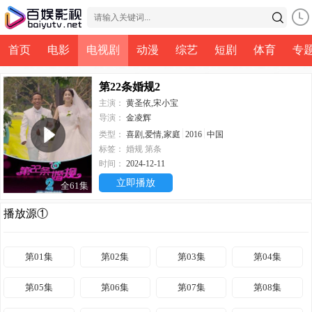
首页
电影
电视剧
动漫
综艺
短剧
体育
专
第22条婚规2
主演：
黄圣依,宋小宝
导演：
金凌辉
类型：
喜剧,爱情,家庭
2016
中国
标签：
婚规
第条
时间：
2024-12-11
立即播放
全61集
播放源①
第01集
第02集
第03集
第04集
第05集
第06集
第07集
第08集