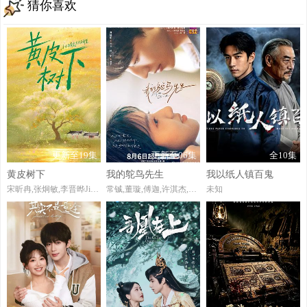
第29集
第30集
第31集
第32集
猜你喜欢
第33集
第34集
第35集
第36集
第37集
第38集
第39集
第40集
第41集
第42集
第43集
第44集
第45集
第46集
第47集
第48集
第49集
第50集
第51集
第52集
更新至19集
更新至06集
全10集
黄皮树下
我的鸵鸟先生
我以纸人镇百鬼
第53集
第54集
第55集
第56集
宋昕冉,张炯敏,李晋晔JinyeLi,张东升DongshengZhang,李七月
常铖,董璇,傅迦,许淇杰,苏晓彤,宋雨霏,何洛洛,贾笑涵,方晓东,陈冠甯,王若衫,胡晓龙
未知
第57集
第58集
第59集
第60集
第61集