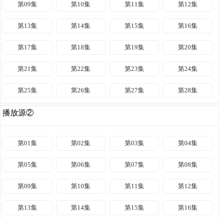
第09集
第10集
第11集
第12集
第13集
第14集
第15集
第16集
第17集
第18集
第19集
第20集
第21集
第22集
第23集
第24集
第25集
第26集
第27集
第28集
第29集
第30集
第31集
第32集
播放源②
第33集
第34集
第35集
第36集
第01集
第02集
第03集
第04集
第37集
第38集
第39集
第40集
第05集
第06集
第07集
第08集
第41集
第42集
第43集
第44集
第09集
第10集
第11集
第12集
第45集
第46集
第47集
第48集
第13集
第14集
第15集
第16集