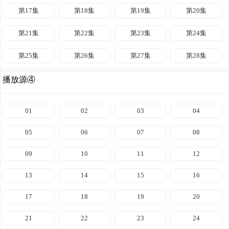
第49集
第50集
第51集
第52集
第17集
第18集
第19集
第20集
第53集
第54集
第55集
第56集
第21集
第22集
第23集
第24集
第57集
第58集
第59集
第60集
第25集
第26集
第27集
第28集
第61集
第29集
第30集
第31集
第32集
播放源④
第33集
第34集
第35集
第36集
01
02
03
04
第37集
第38集
第39集
第40集
05
06
07
08
第41集
第42集
第43集
第44集
09
10
11
12
第45集
第46集
第47集
第48集
13
14
15
16
第49集
第50集
第51集
第52集
17
18
19
20
第53集
第54集
第55集
第56集
21
22
23
24