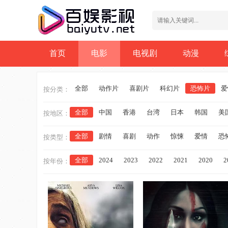
首页
电影
电视剧
动漫
全部
动作片
喜剧片
科幻片
恐怖片
爱
按分类：
全部
中国
香港
台湾
日本
韩国
美
按地区：
全部
剧情
喜剧
动作
惊悚
爱情
恐
按类型：
全部
2024
2023
2022
2021
2020
2
按年份：