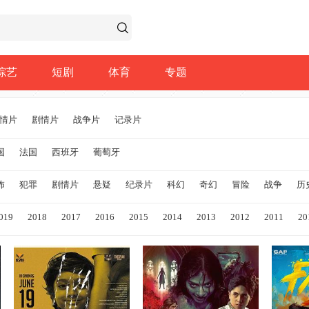
综艺
短剧
体育
专题
情片
剧情片
战争片
记录片
国
法国
西班牙
葡萄牙
怖
犯罪
剧情片
悬疑
纪录片
科幻
奇幻
冒险
战争
历
019
2018
2017
2016
2015
2014
2013
2012
2011
20